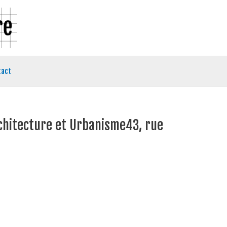
tact
Architecture et Urbanisme43, rue