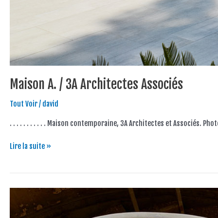
Maison A. / 3A Architectes Associés
Tout Voir
/
david
. . . . . . . . . . . Maison contemporaine, 3A Architectes et Associés. P
Lire la suite »
Colbert
in
Progress