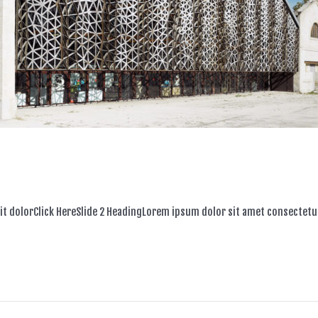
it dolorClick HereSlide 2 HeadingLorem ipsum dolor sit amet consectetur