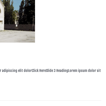
 adipiscing elit dolorClick HereSlide 3 HeadingLorem ipsum dolor sit