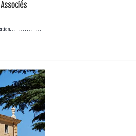
 Associés
. . . . . . . . . . . . .