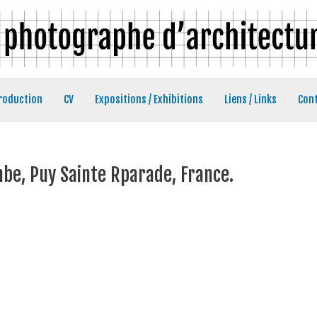
roduction
CV
Expositions / Exhibitions
Liens / Links
Con
e, Puy Sainte Rparade, France.