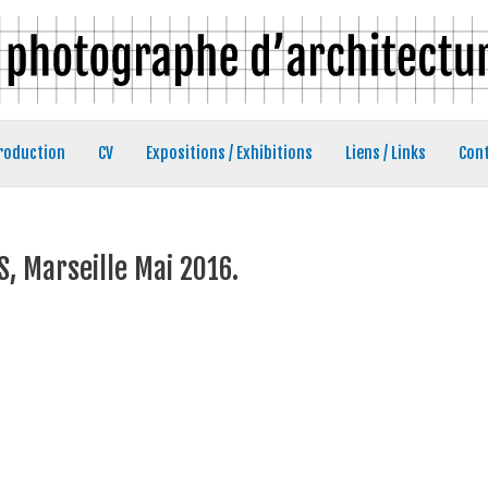
roduction
CV
Expositions / Exhibitions
Liens / Links
Con
S, Marseille Mai 2016.