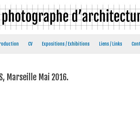
roduction
CV
Expositions / Exhibitions
Liens / Links
Con
S, Marseille Mai 2016.