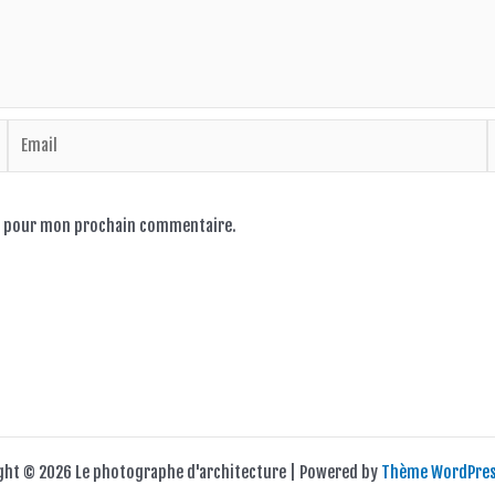
Email
S
I
ur pour mon prochain commentaire.
ght © 2026 Le photographe d'architecture | Powered by
Thème WordPres