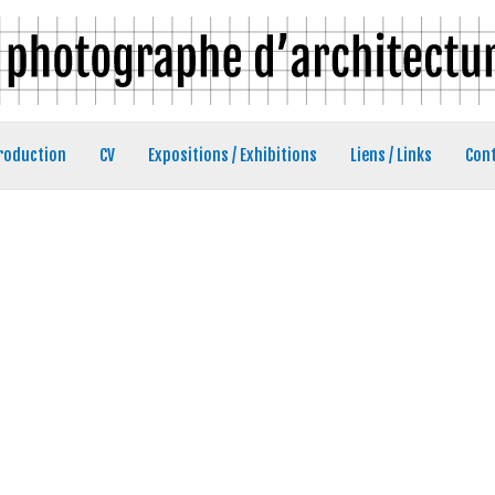
roduction
CV
Expositions / Exhibitions
Liens / Links
Con