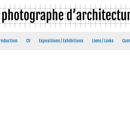
roduction
CV
Expositions / Exhibitions
Liens / Links
Con